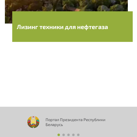
Лизинг техники для нефтегаза
Портал Президента Республики
Беларусь