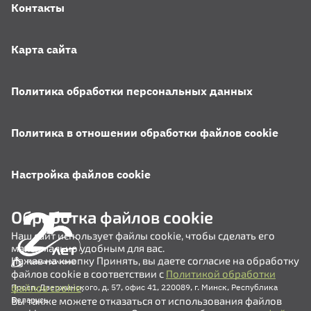
Контакты
Карта сайта
Политика обработки персональных данных
Политика в отношении обработки файлов cookie
Настройка файлов cookie
Обработка файлов cookie
Наш сайт использует файлы cookie, чтобы сделать его
максимально удобным для вас.
Нажав на кнопку Принять, вы даете согласие на обработку
файлов cookie в соответствии с
Политикой обработки
файлов cookie
.
Просп. Дзержинского, д. 57, офис 41, 220089, г. Минск, Республика
Вы также можете отказаться от использования файлов
Беларусь