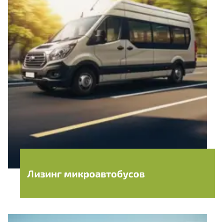
Нам важно Ваше мнение. Здесь Вы
можете отправить предложения о
совершенствовании работы сайта
Лизинг микроавтобусов
Отправить