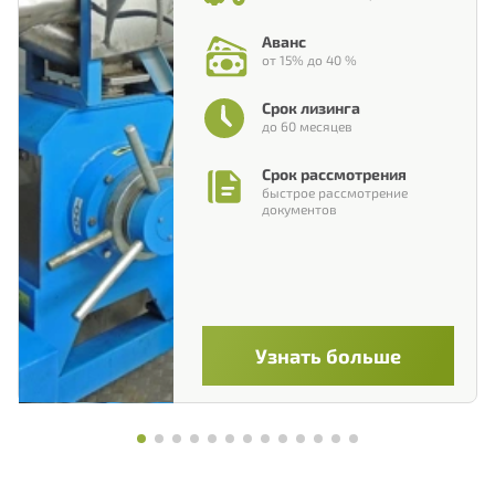
Аванс
от 15% до 40 %
Срок лизинга
до 60 месяцев
Срок рассмотрения
быстрое рассмотрение
документов
Узнать больше