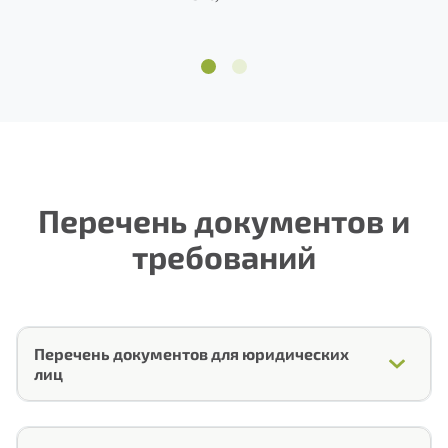
1
2
Перечень документов и
требований
Перечень документов для юридических
лиц
1.