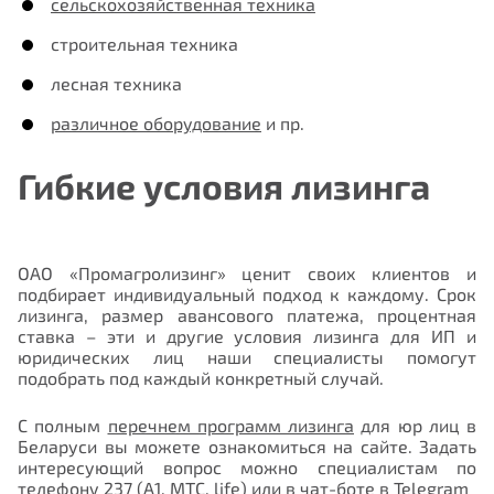
сельскохозяйственная техника
Отправить
строительная техника
лесная техника
различное оборудование
и пр.
Гибкие условия лизинга
ОАО «Промагролизинг» ценит своих клиентов и
подбирает индивидуальный подход к каждому. Срок
лизинга, размер авансового платежа, процентная
ставка – эти и другие условия лизинга для ИП и
юридических лиц наши специалисты помогут
Отправить
подобрать под каждый конкретный случай.
С полным
перечнем программ лизинга
для юр лиц в
Беларуси вы можете ознакомиться на сайте. Задать
интересующий вопрос можно специалистам по
телефону
237
(А1, МТС, life) или в чат-боте в
Telegram