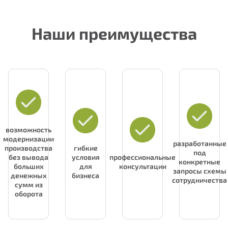
Наши преимущества
возможность
модернизации
разработанные
производства
гибкие
под
без вывода
условия
профессиональные
конкретные
больших
для
консультации
запросы схемы
денежных
бизнеса
сотрудничества
сумм из
оборота