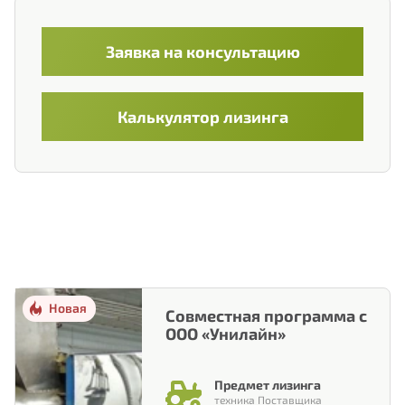
+375
Belarus
+375
Заявка на консультацию
Калькулятор лизинга
Новая
Совместная программа с
ООО «Унилайн»
Предмет лизинга
техника Поставщика