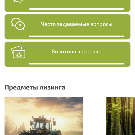
Часто задаваемые вопросы
Визитная карточка
Предметы лизинга