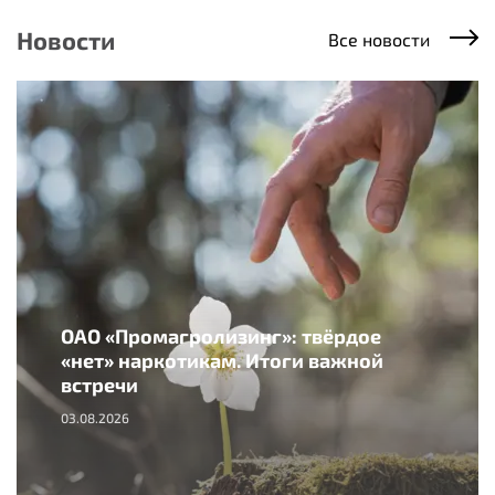
Новости
Все новости
ОАО «Промагролизинг»: твёрдое
«нет» наркотикам. Итоги важной
встречи
03.08.2026