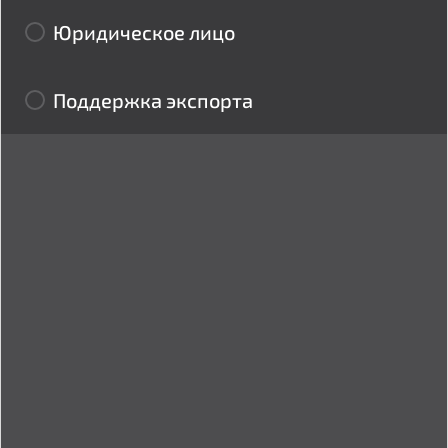
Юридическое лицо
Поддержка экспорта
Стоимость предмета лизинга (с НДС)
BYN
1 BYN
1 000 000.00 BYN