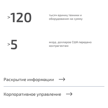
120
тысяч единиц техники и
>
оборудования на сумму
5
млрд. долларов США передано
>
контрагентам
Раскрытие информации
Корпоративное управление