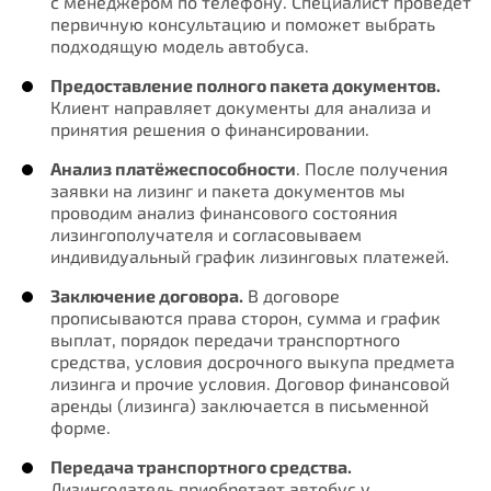
с менеджером по телефону. Специалист проведёт
первичную консультацию и поможет выбрать
Нам важно Ваше мнение. Здесь Вы
подходящую модель автобуса.
можете отправить предложения о
Предоставление полного пакета документов.
совершенствовании работы сайта
Клиент направляет документы для анализа и
принятия решения о финансировании.
Анализ платёжеспособности
. После получения
заявки на лизинг и пакета документов мы
проводим анализ финансового состояния
лизингополучателя и согласовываем
индивидуальный график лизинговых платежей.
Заключение договора.
В договоре
прописываются права сторон, сумма и график
выплат, порядок передачи транспортного
Отправить
средства, условия досрочного выкупа предмета
лизинга и прочие условия. Договор финансовой
аренды (лизинга) заключается в письменной
форме.
Передача транспортного средства.
Лизингодатель приобретает автобус у