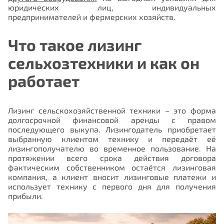
юридических лиц, индивидуальных
предпринимателей и фермерских хозяйств.
Что такое лизинг
сельхозтехники и как он
работает
Лизинг сельскохозяйственной техники – это форма
долгосрочной финансовой аренды с правом
последующего выкупа. Лизингодатель приобретает
выбранную клиентом технику и передаёт её
лизингополучателю во временное пользование. На
протяжении всего срока действия договора
фактическим собственником остаётся лизинговая
компания, а клиент вносит лизинговые платежи и
использует технику с первого дня для получения
прибыли.