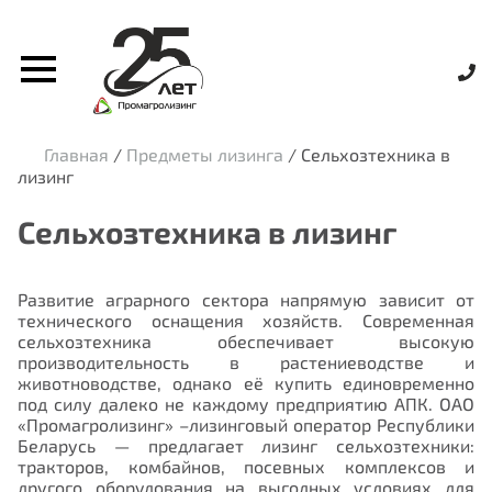
Главная
/
Предметы лизинга
/
Сельхозтехника в
лизинг
Сельхозтехника в лизинг
Развитие аграрного сектора напрямую зависит от
технического оснащения хозяйств. Современная
сельхозтехника обеспечивает высокую
производительность в растениеводстве и
животноводстве, однако её купить единовременно
под силу далеко не каждому предприятию АПК. ОАО
«Промагролизинг» –лизинговый оператор Республики
Беларусь — предлагает лизинг сельхозтехники:
тракторов, комбайнов, посевных комплексов и
другого оборудования
на выгодных условиях для