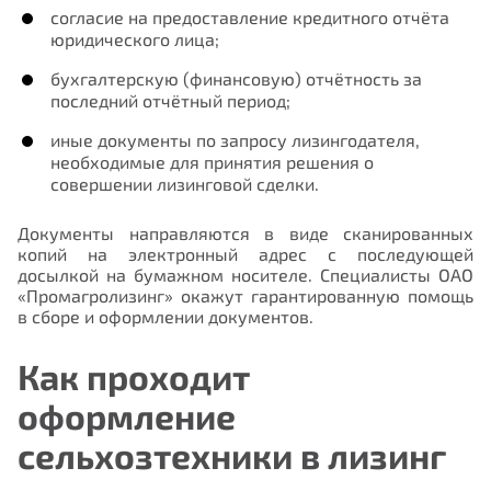
согласие на предоставление кредитного отчёта
юридического лица;
Нам важно Ваше мнение. Здесь Вы
бухгалтерскую (финансовую) отчётность за
можете отправить предложения о
последний отчётный период;
совершенствовании работы сайта
иные документы по запросу лизингодателя,
необходимые для принятия решения о
совершении лизинговой сделки.
Документы направляются в виде сканированных
копий на электронный адрес с последующей
досылкой на бумажном носителе. Специалисты ОАО
«Промагролизинг» окажут гарантированную помощь
в сборе и оформлении документов.
Отправить
Как проходит
оформление
сельхозтехники в лизинг