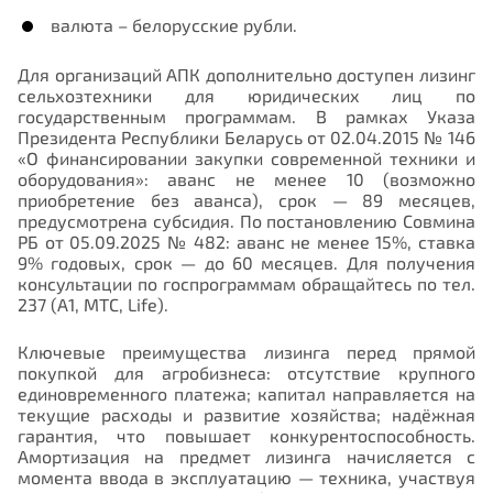
валюта – белорусские рубли.
Для организаций АПК дополнительно доступен лизинг
сельхозтехники для юридических лиц по
государственным программам. В рамках Указа
Президента Республики Беларусь от 02.04.2015 № 146
«О финансировании закупки современной техники и
оборудования»: аванс не менее 10 (возможно
приобретение без аванса), срок — 89 месяцев,
предусмотрена субсидия. По постановлению Совмина
РБ от 05.09.2025 № 482: аванс не менее 15%, ставка
9% годовых, срок — до 60 месяцев. Для получения
консультации по госпрограммам обращайтесь по тел.
237 (А1, МТС, Life).
Ключевые преимущества лизинга перед прямой
покупкой для агробизнеса: отсутствие крупного
единовременного платежа; капитал направляется на
текущие расходы и развитие хозяйства; надёжная
гарантия, что повышает конкурентоспособность.
Амортизация на предмет лизинга начисляется с
момента ввода в эксплуатацию — техника, участвуя