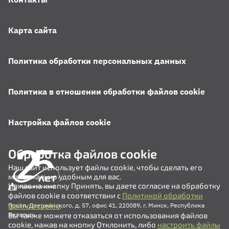
Карта сайта
Политика обработки персональных данных
Политика в отношении обработки файлов cookie
Настройка файлов cookie
Обработка файлов cookie
Наш сайт использует файлы cookie, чтобы сделать его
максимально удобным для вас.
Нажав на кнопку Принять, вы даете согласие на обработку
файлов cookie в соответствии с
Политикой обработки
файлов cookie
.
Просп. Дзержинского, д. 57, офис 41, 220089, г. Минск, Республика
Вы также можете отказаться от использования файлов
Беларусь
cookie, нажав на кнопку Отклонить, либо
настроить файлы