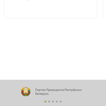
Нам важно Ваше мнение. Здесь Вы
можете отправить предложения о
совершенствовании работы сайта
Портал Президента Республики
Беларусь
Отправить