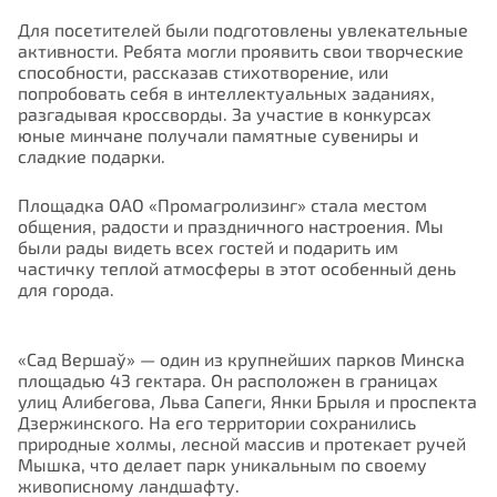
Для посетителей были подготовлены увлекательные
активности. Ребята могли проявить свои творческие
способности, рассказав стихотворение, или
попробовать себя в интеллектуальных заданиях,
разгадывая кроссворды. За участие в конкурсах
юные минчане получали памятные сувениры и
сладкие подарки.
Площадка ОАО «Промагролизинг» стала местом
общения, радости и праздничного настроения. Мы
были рады видеть всех гостей и подарить им
частичку теплой атмосферы в этот особенный день
для города.
«Сад Вершаў» — один из крупнейших парков Минска
площадью 43 гектара. Он расположен в границах
улиц Алибегова, Льва Сапеги, Янки Брыля и проспекта
Дзержинского. На его территории сохранились
природные холмы, лесной массив и протекает ручей
Мышка, что делает парк уникальным по своему
живописному ландшафту.