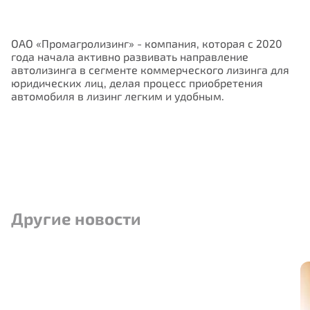
ОАО «Промагролизинг» - компания, которая с 2020
года начала активно развивать направление
автолизинга в сегменте коммерческого лизинга для
юридических лиц, делая процесс приобретения
автомобиля в лизинг легким и удобным.
Нам важно Ваше мнение. Здесь Вы
можете отправить предложения о
совершенствовании работы сайта
Другие новости