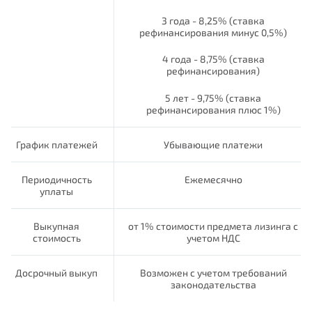
3 года - 8,25% (ставка
рефинансирования минус 0,5%)
4 года - 8,75% (ставка
рефинансирования)
5 лет - 9,75% (ставка
рефинансирования плюс 1%)
График платежей
Убывающие платежи
Периодичность
Ежемесячно
уплаты
Выкупная
от 1% стоимости предмета лизинга с
стоимость
учетом НДС
Досрочный выкуп
Возможен с учетом требований
законодательства