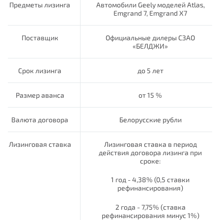
Предметы лизинга
Автомобили Geely моделей Atlas,
Emgrand 7, Emgrand X7
Поставщик
Официальные дилеры СЗАО
«БЕЛДЖИ»
Срок лизинга
до 5 лет
Размер аванса
от 15 %
Валюта договора
Белорусские рубли
Лизинговая ставка
Лизинговая ставка в период
действия договора лизинга при
сроке:
1 год - 4,38% (0,5 ставки
рефинансирования)
2 года - 7,75% (ставка
рефинансирования минус 1%)