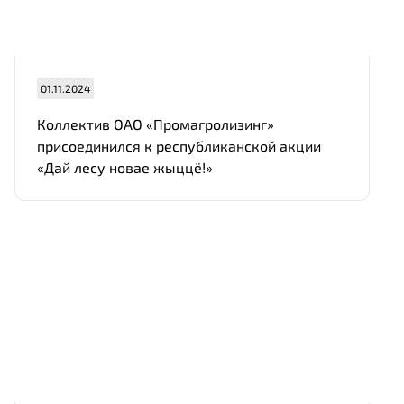
01.11.2024
Коллектив ОАО «Промагролизинг»
присоединился к республиканской акции
«Дай лесу новае жыццё!»