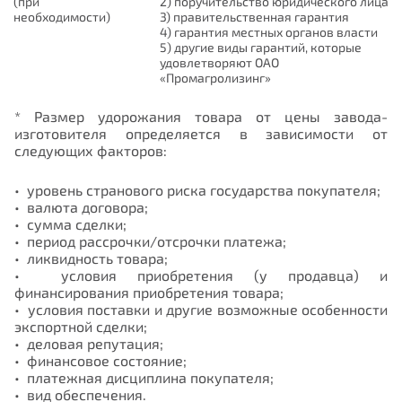
(при
2) поручительство юридического лица
необходимости)
3) правительственная гарантия
4) гарантия местных органов власти
5) другие виды гарантий, которые
удовлетворяют ОАО
«Промагролизинг»
* Размер удорожания товара от цены завода-
изготовителя определяется в зависимости от
следующих факторов:
• уровень странового риска государства покупателя;
• валюта договора;
• сумма сделки;
• период рассрочки/отсрочки платежа;
• ликвидность товара;
• условия приобретения (у продавца) и
финансирования приобретения товара;
• условия поставки и другие возможные особенности
экспортной сделки;
• деловая репутация;
• финансовое состояние;
• платежная дисциплина покупателя;
• вид обеспечения.