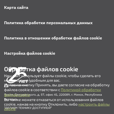
Карта сайта
Политика обработки персональных данных
Политика в отношении обработки файлов cookie
Настройка файлов cookie
Обработка файлов cookie
Наш сайт использует файлы cookie, чтобы сделать его
максимально удобным для вас.
Нажав на кнопку Принять, вы даете согласие на обработку
файлов cookie в соответствии с
Политикой обработки
файлов cookie
.
Просп. Дзержинского, д. 57, офис 41, 220089, г. Минск, Республика
Вы также можете отказаться от использования файлов
Беларусь
cookie, нажав на кнопку Отклонить, либо
настроить файлы
"ДЕЛАЕМ ТЕХНИКУ ДОСТУПНОЙ"
cookie
.