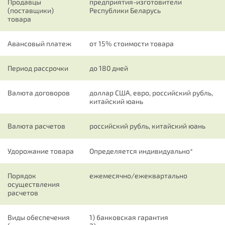
Продавцы
предприятия-изготовители
(поставщики)
Республики Беларусь
товара
Авансовый платеж
от 15% стоимости товара
Период рассрочки
до 180 дней
Валюта договоров
доллар США, евро, российский рубль,
китайский юань
Валюта расчетов
российский рубль, китайский юань
Удорожание товара
Определяется индивидуально*
Порядок
ежемесячно/ежеквартально
осуществления
расчетов
Виды обеспечения
1) банковская гарантия