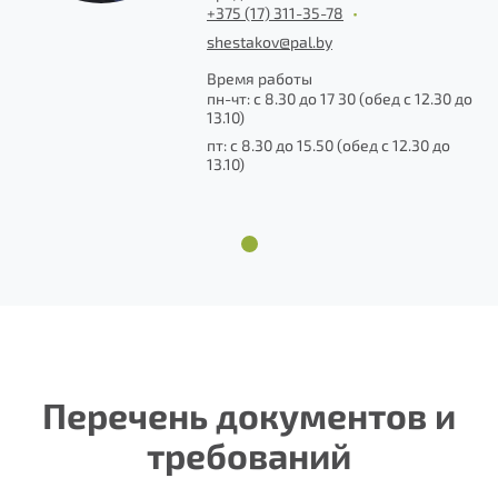
+375 (17) 311-35-78
•
shestakov@pal.by
Время работы
пн-чт: с 8.30 до 17 30 (обед с 12.30 до
13.10)
пт: с 8.30 до 15.50 (обед с 12.30 до
13.10)
1
Отправить
Перечень документов и
требований