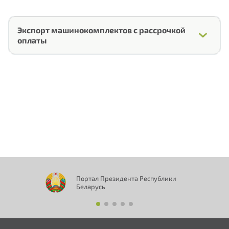
Экспорт машинокомплектов с рассрочкой
оплаты
1.
Порядок проведения сделки
2.
Перечень документов
покупателя
Портал Президента Республики
Беларусь
3.
Форма заявки на