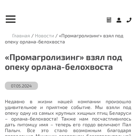
Главная
/
Новости
/
«Промагролизинг» взял под
опеку орлана-белохвоста
«Промагролизинг» взял под
опеку орлана-белохвоста
07.05.2024
Недавно в жизни нашей компании произошло
удивительное и приятное событие. Мы взяли под
опеку одну из самых крупных хищных птиц Беларуси
– орлана-белохвоста! Также нам посчастливилось
дать питомцу имя – теперь его гордо величают Пал
Палыч. Все это стало возможным благодаря
проведению Минским зоопарком благотворительной