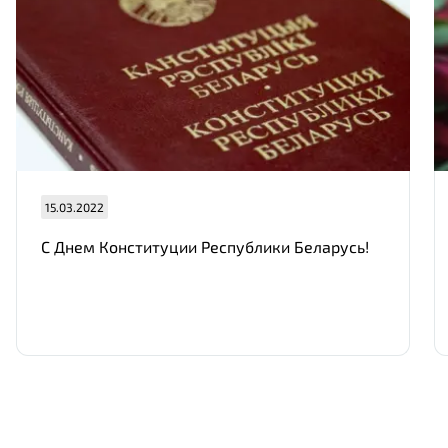
15.03.2022
С Днем Конституции Республики Беларусь!
Нам важно Ваше мнение. Здесь Вы
можете отправить предложения о
совершенствовании работы сайта