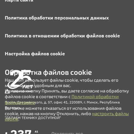
Политика обработки персональных данных
Политика в отношении обработки файлов cookie
Настройка файлов cookie
Обработка файлов cookie
Наш сайт использует файлы cookie, чтобы сделать его
максимально удобным для вас.
Нажав на кнопку Принять, вы даете согласие на обработку
файлов cookie в соответствии с
Политикой обработки
файлов cookie
.
Просп. Дзержинского, д. 57, офис 41, 220089, г. Минск, Республика
Вы также можете отказаться от использования файлов
Беларусь
cookie, нажав на кнопку Отклонить, либо
настроить файлы
"ДЕЛАЕМ ТЕХНИКУ ДОСТУПНОЙ"
cookie
.
A1
Отклонить все