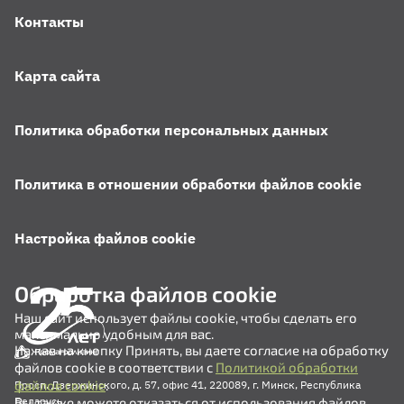
Контакты
Карта сайта
Политика обработки персональных данных
Политика в отношении обработки файлов cookie
Настройка файлов cookie
Обработка файлов cookie
Наш сайт использует файлы cookie, чтобы сделать его
максимально удобным для вас.
Нажав на кнопку Принять, вы даете согласие на обработку
файлов cookie в соответствии с
Политикой обработки
файлов cookie
.
Просп. Дзержинского, д. 57, офис 41, 220089, г. Минск, Республика
Вы также можете отказаться от использования файлов
Беларусь