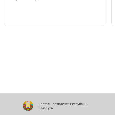
Нам важно Ваше мнение. Здесь Вы
можете отправить предложения о
совершенствовании работы сайта
Портал Президента Республики
Отправить
Беларусь