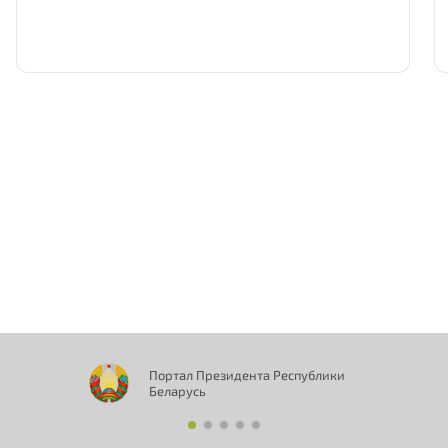
Нам важно Ваше мнение. Здесь Вы
можете отправить предложения о
совершенствовании работы сайта
Портал Президента Республики
Беларусь
Отправить