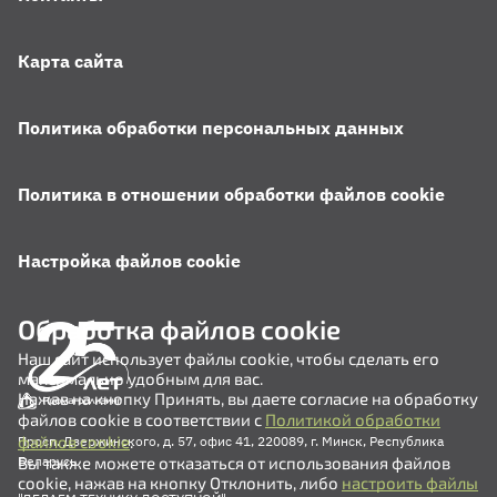
Карта сайта
Политика обработки персональных данных
Политика в отношении обработки файлов cookie
Настройка файлов cookie
Обработка файлов cookie
Наш сайт использует файлы cookie, чтобы сделать его
максимально удобным для вас.
Нажав на кнопку Принять, вы даете согласие на обработку
файлов cookie в соответствии с
Политикой обработки
файлов cookie
.
Просп. Дзержинского, д. 57, офис 41, 220089, г. Минск, Республика
Вы также можете отказаться от использования файлов
Беларусь
cookie, нажав на кнопку Отклонить, либо
настроить файлы