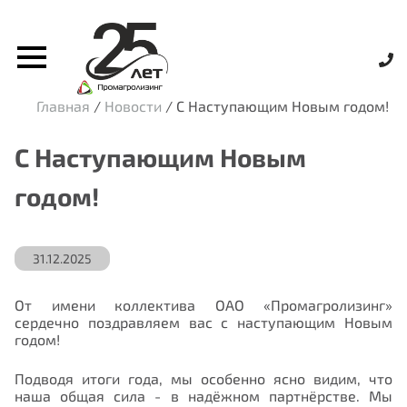
Главная
/
Новости
/
С Наступающим Новым годом!
С Наступающим Новым
годом!
31.12.2025
От имени коллектива ОАО «Промагролизинг»
сердечно поздравляем вас с наступающим Новым
годом!
Подводя итоги года, мы особенно ясно видим, что
наша общая сила - в надёжном партнёрстве. Мы