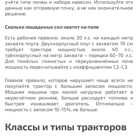
учёта типа почвы и набора навески. Используйте эти
данные как отправную точку, а не как окончательное
решение.
Сколько лошадиных сил хватит на поле
Есть рабочее правило: около 20 л.с. на каждый метр
захвата плуга. Двухкорпусный плуг с захватом 70 см
требует трактора мощностью около 40 л.с.;
трёхкорпусный на метр захвата – порядка 60–70 л.с.
Для тяжёлых глинистых и переувлажнённых почв
мощность пересчитывайте с коэффициентом 1,2–1,3.
Главное правило, которое нарушают чаще всего: не
покупайте трактор с большим запасом мощности.
Мощная машина при малой нагрузке работает в
нерасчётном режиме, больше расходует топлива и
быстрее изнашивает двигатель. Оптимально –
мощность с запасом 10–15%, не больше.
Классы и типы тракторов