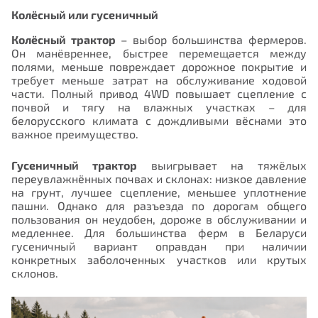
Колёсный или гусеничный
Колёсный трактор
– выбор большинства фермеров.
Он манёвреннее, быстрее перемещается между
полями, меньше повреждает дорожное покрытие и
требует меньше затрат на обслуживание ходовой
части. Полный привод 4WD повышает сцепление с
почвой и тягу на влажных участках – для
белорусского климата с дождливыми вёснами это
важное преимущество.
Гусеничный трактор
выигрывает на тяжёлых
переувлажнённых почвах и склонах: низкое давление
на грунт, лучшее сцепление, меньшее уплотнение
пашни. Однако для разъезда по дорогам общего
пользования он неудобен, дороже в обслуживании и
медленнее. Для большинства ферм в Беларуси
гусеничный вариант оправдан при наличии
конкретных заболоченных участков или крутых
склонов.