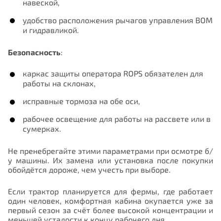
навеской,
удобство расположения рычагов управления ВОМ
и гидравликой.
Безопасность
:
каркас защиты оператора ROPS обязателен для
работы на склонах,
исправные тормоза на обе оси,
рабочее освещение для работы на рассвете или в
сумерках.
Не пренебрегайте этими параметрами при осмотре б/
у машины. Их замена или установка после покупки
обойдётся дороже, чем учесть при выборе.
Если трактор планируется для фермы, где работает
один человек, комфортная кабина окупается уже за
первый сезон за счёт более высокой концентрации и
меньшей усталости к концу рабочего дня.