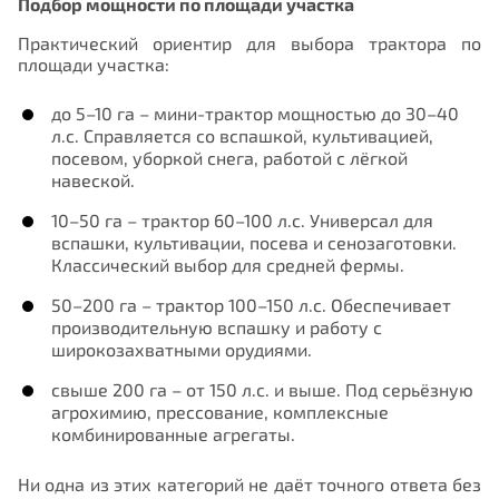
Подбор мощности по площади участка
Практический ориентир для выбора трактора по
площади участка:
до 5–10 га – мини-трактор мощностью до 30–40
л.с. Справляется со вспашкой, культивацией,
посевом, уборкой снега, работой с лёгкой
навеской.
10–50 га – трактор 60–100 л.с. Универсал для
вспашки, культивации, посева и сенозаготовки.
Классический выбор для средней фермы.
50–200 га – трактор 100–150 л.с. Обеспечивает
производительную вспашку и работу с
широкозахватными орудиями.
свыше 200 га – от 150 л.с. и выше. Под серьёзную
агрохимию, прессование, комплексные
комбинированные агрегаты.
Ни одна из этих категорий не даёт точного ответа без