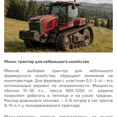
Мини-трактор для небольшого хозяйства
Многие, выбирая трактор для небольшого
фермерского хозяйства, обращают внимание на
минитрактора. Для фермера с участком 0,5–5 га – это
оптимальный вариант по экономичности. Мощность
обычно 15–30 л.с., масса 600–1200 кг, ширина
позволяет работать в теплице и на узких грядках.
Расход дизельного топлива — 3–6 литров в час против
8–15 л/ч у полноразмерного трактора.
Мини-тракторы хорошо представлены на рынке