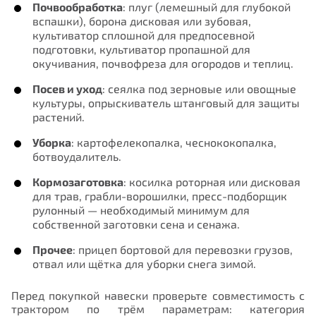
Почвообработка
: плуг (лемешный для глубокой
вспашки), борона дисковая или зубовая,
культиватор сплошной для предпосевной
подготовки, культиватор пропашной для
окучивания, почвофреза для огородов и теплиц.
Посев и уход
: сеялка под зерновые или овощные
культуры, опрыскиватель штанговый для защиты
растений.
Уборка
: картофелекопалка, чеснококопалка,
ботвоудалитель.
Кормозаготовка
: косилка роторная или дисковая
для трав, грабли-ворошилки, пресс-подборщик
рулонный — необходимый минимум для
собственной заготовки сена и сенажа.
Прочее
: прицеп бортовой для перевозки грузов,
отвал или щётка для уборки снега зимой.
Перед покупкой навески проверьте совместимость с
трактором по трём параметрам: категория