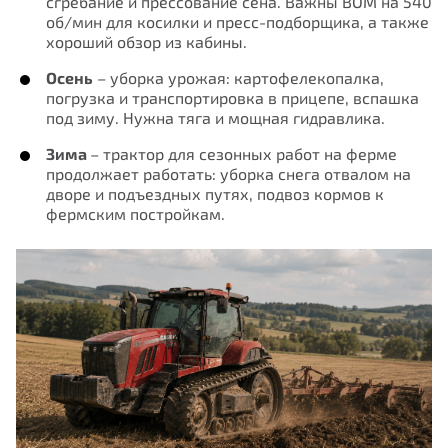
сгребание и прессование сена. Важны ВОМ на 540
об/мин для косилки и пресс-подборщика, а также
хороший обзор из кабины.
Осень
– уборка урожая: картофелекопалка,
погрузка и транспортировка в прицепе, вспашка
под зиму. Нужна тяга и мощная гидравлика.
Зима
– трактор для сезонных работ на ферме
продолжает работать: уборка снега отвалом на
дворе и подъездных путях, подвоз кормов к
фермским постройкам.