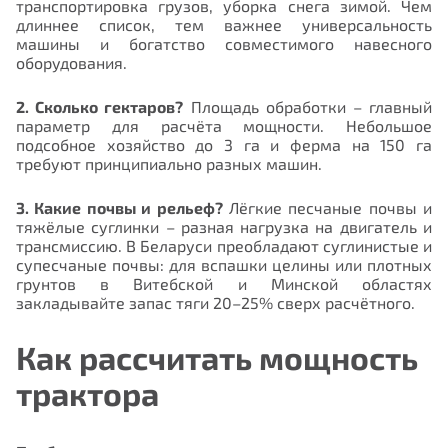
транспортировка грузов, уборка снега зимой. Чем
длиннее список, тем важнее универсальность
машины и богатство совместимого навесного
оборудования.
2. Сколько гектаров?
Площадь обработки – главный
параметр для расчёта мощности. Небольшое
подсобное хозяйство до 3 га и ферма на 150 га
требуют принципиально разных машин.
3. Какие почвы и рельеф?
Лёгкие песчаные почвы и
тяжёлые суглинки – разная нагрузка на двигатель и
трансмиссию. В Беларуси преобладают суглинистые и
супесчаные почвы: для вспашки целины или плотных
грунтов в Витебской и Минской областях
закладывайте запас тяги 20–25% сверх расчётного.
Как рассчитать мощность
трактора