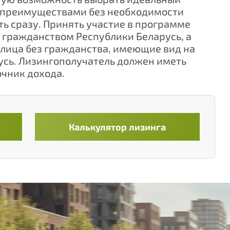
о преимуществами без необходимости
ть сразу. Принять участие в программе
 гражданством Республики Беларусь, а
лица без гражданства, имеющие вид на
усь. Лизингополучатель должен иметь
чник дохода.
Калькулятор лизинга