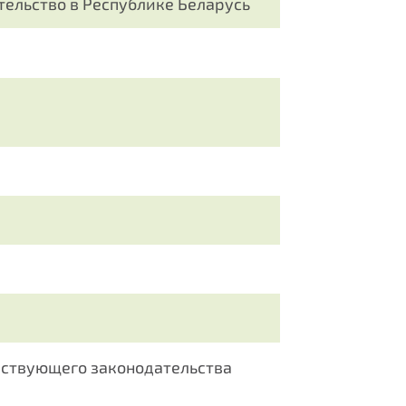
ельство в Республике Беларусь
йствующего законодательства