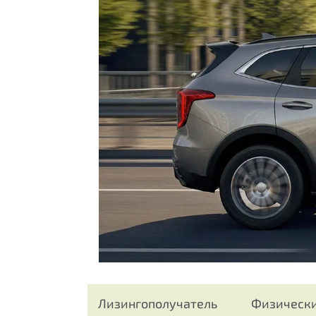
Лизингополучатель
Физически