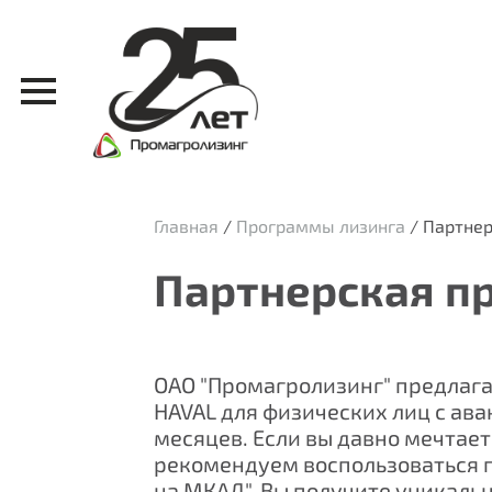
Главная
/
Программы лизинга
/
Партнер
Партнерская п
ОАО "Промагролизинг" предлага
HAVAL для физических лиц с ава
месяцев. Если вы давно мечтает
рекомендуем воспользоваться 
на МКАД". Вы получите уникал