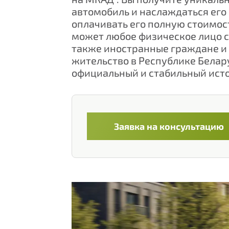
автомобиль и наслаждаться ег
оплачивать его полную стоимос
может любое физическое лицо с
также иностранные граждане и 
жительство в Республике Белар
официальный и стабильный исто
Заявка на консультацию