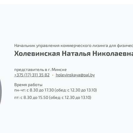
Начальник управления коммерческого лизинга для физичес
Холевинская Наталья Николаевн
представитель в г. Минске
Отправить
+375 (17) 311 35 82
•
holevinskaya@pal.by
Время работы
пн-чт: с 8.30 до 17.30 (обед: с 12.30 до 13.10)
пт: с 8.30 до 15.50 (обед: с 12.30 до 13.10)