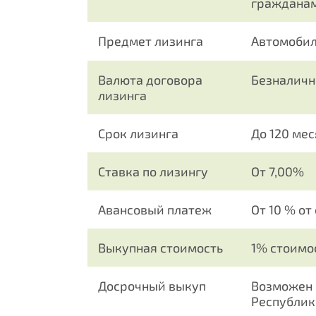
гражданам
Предмет лизинга
Автомобил
Валюта договора
Безналичн
лизинга
Срок лизинга
До 120 ме
Ставка по лизингу
От 7,00%
Авансовый платеж
От 10 % от
Выкупная стоимость
1% стоимо
Досрочный выкуп
Возможен 
Республик