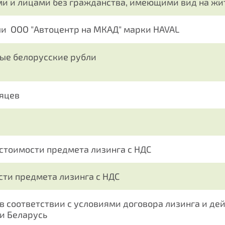
и и лицами без гражданства, имеющими вид на жит
и ООО "Автоцентр на МКАД" марки HAVAL
ые белорусские рубли
сяцев
 стоимости предмета лизинга с НДС
сти предмета лизинга с НДС
в соответствии с условиями договора лизинга и де
и Беларусь