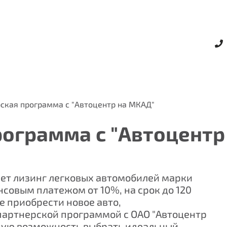
ская программа с "Автоцентр на МКАД"
рограмма с "Автоцентр
ет лизинг легковых автомобилей марки
нсовым платежом от 10%, на срок до 120
е приобрести новое авто,
партнерской программой с ОАО "Автоцентр
ьную возможность выбрать идеальный