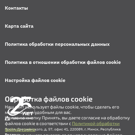
Контакты
Карта сайта
Политика обработки персональных данных
Политика в отношении обработки файлов cookie
Настройка файлов cookie
Обработка файлов cookie
Наш сайт использует файлы cookie, чтобы сделать его
максимально удобным для вас.
Нажав на кнопку Принять, вы даете согласие на обработку
файлов cookie в соответствии с
Политикой обработки
файлов cookie
.
Просп. Дзержинского, д. 57, офис 41, 220089, г. Минск, Республика
Беларусь