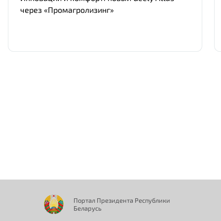
через «Промагролизинг»
Нам важно Ваше мнение. Здесь Вы
можете отправить предложения о
совершенствовании работы сайта
Портал Президента Республики
Отправить
Беларусь