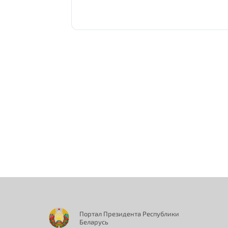
Портал Президента Республики
Беларусь