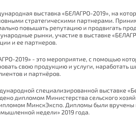
ждународная выставка «БЕЛАГРО-2019», на кот
новными стратегическими партнерами. Приним
мально повышать репутацию и продвигать про
народные рынки, участие в выставке «БЕЛАГР
ии и ее партнеров.
АГРО-2019» - это мероприятие, с помощью кот
вать свою продукцию и услуги, наработать ш
лиентов и партнёров.
ждународной специализированной выставке «Б
дено дипломом Министерства сельского хозяй
 дипломом МинскЭкспо. Дипломы были вручены
мышленной недели» 2019 года.