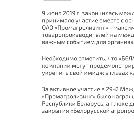
9 июня 2019 г. закончилась ме
принимало участие вместе с ос
ОАО «Промагролизинг» - макси
товаропроизводителей на между
важным событием для организац
Необходимо отметить, что «БЕЛ
компании могут продемонстриро
укрепить свой имидж в глазах к
За активное участие в 29-й Ме
«Промагролизинг» было награж
Республики Беларусь, а также
закрытия «Белорусской агропро