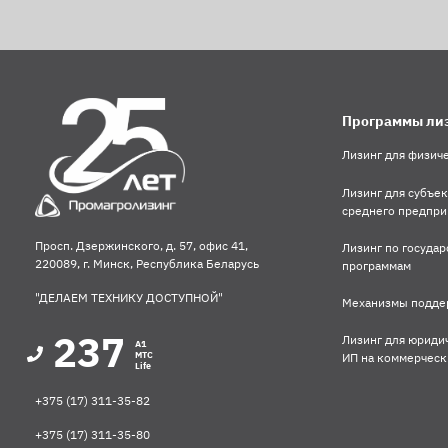
Программы ли
Лизинг для физич
Лизинг для субъек
среднего предпри
Просп. Дзержинского, д. 57, офис 41,
Лизинг по госуда
220089, г. Минск, Республика Беларусь
программам
"ДЕЛАЕМ ТЕХНИКУ ДОСТУПНОЙ"
Механизмы подде
237
Лизинг для юриди
A1
MTC
ИП на коммерческ
Life
+375 (17) 311-35-82
+375 (17) 311-35-80