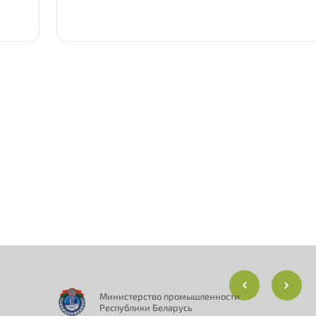
Министерство промышленности
Республики Беларусь