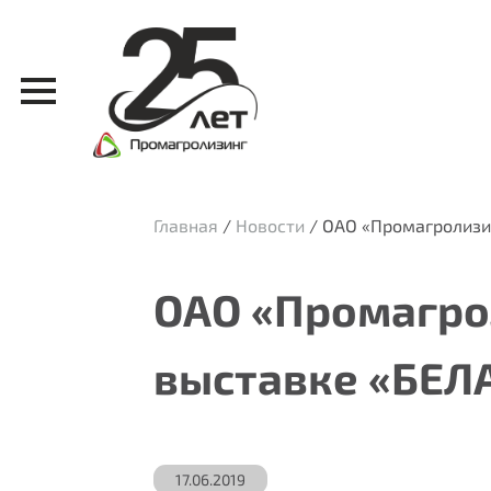
Главная
/
Новости
/
ОАО «Промагролизин
ОАО «Промагро
выставке «БЕЛ
17.06.2019