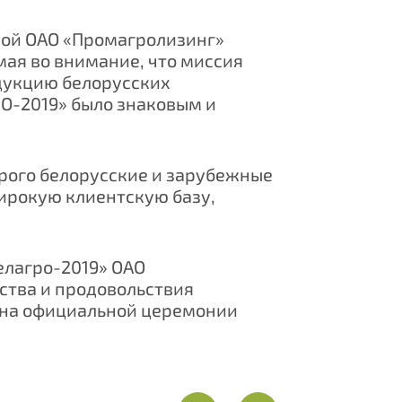
орой ОАО «Промагролизинг»
ая во внимание, что миссия
дукцию белорусских
О-2019» было знаковым и
орого белорусские и зарубежные
ирокую клиентскую базу,
елагро-2019» ОАО
ства и продовольствия
 на официальной церемонии