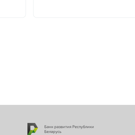
Отправить
Банк развития Республики
Беларусь