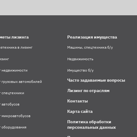
меты лизинга
Реализация имущества
зтехника в лизинг
Машины, спецтехника б/у
изинг
Недвижимость
г недвижимости
Имущество б/у
Часто задаваемые вопросы
г грузовых автомобилей
Лизинг по отраслям
г спецтехники
Контакты
 автобусов
Карта сайта
г микроавтобусов
Политика обработки
персональных данных
г оборудования