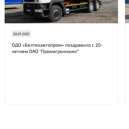
Нам важно Ваше мнение. Здесь Вы
можете отправить предложения о
совершенствовании работы сайта
28.01.2021
ОДО «Белтехавтопром» поздравило с 20-
летием ОАО "Промагролизинг"
Отправить