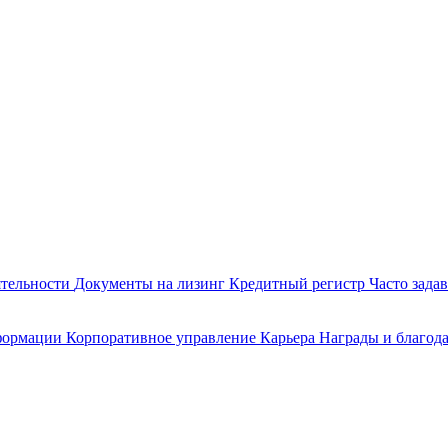
ятельности
Документы на лизинг
Кредитный регистр
Часто зада
формации
Корпоративное управление
Карьера
Награды и благод