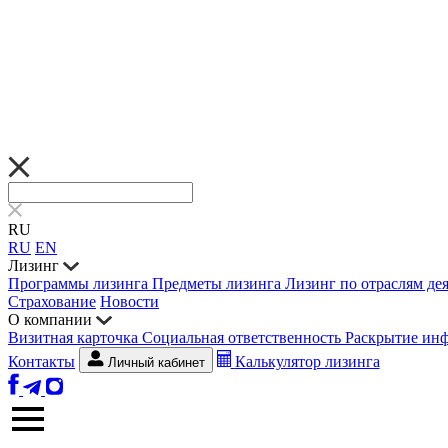
RU
RU
EN
Лизинг
Программы лизинга
Предметы лизинга
Лизинг по отраслям де
Страхование
Новости
О компании
Визитная карточка
Социальная ответственность
Раскрытие ин
Контакты
Калькулятор лизинга
Личный кабинет