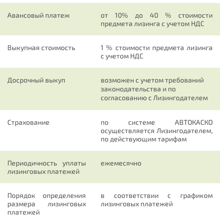
Авансовый платеж
от 10% до 40 % стоимости
предмета лизинга с учетом НДС
Выкупная стоимость
1 % стоимости предмета лизинга
с учетом НДС
Досрочный выкуп
возможен с учетом требований
законодательства и по
согласованию с Лизингодателем
Страхование
по системе АВТОКАСКО
осуществляется Лизингодателем,
по действующим тарифам
Периодичность уплаты
ежемесячно
лизинговых платежей
Порядок определения
в соответствии с графиком
размера лизинговых
лизинговых платежей
платежей