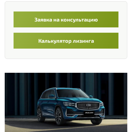
+375
Belarus
+375
Заявка на консультацию
Калькулятор лизинга