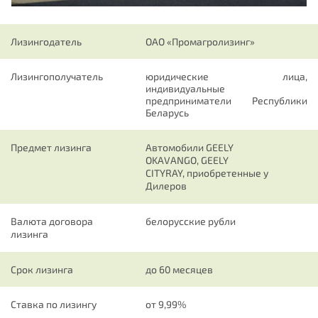
Лизингодатель
ОАО «Промагролизинг»
Лизингополучатель
юридические лица,
индивидуальные
предприниматели
Республики
Беларусь
Предмет лизинга
Автомобили GEELY
OKAVANGO
, GEELY
CITYRAY,
приобретенные у
Дилеров
Валюта договора
белорусские рубли
лизинга
Срок лизинга
до 60 месяцев
Ставка по лизингу
от 9,99%