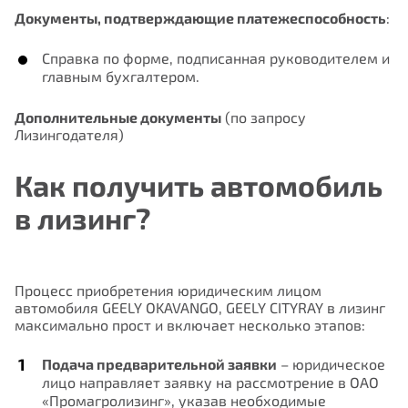
Документы, подтверждающие платежеспособность
:
Справка по форме, подписанная руководителем и
главным бухгалтером.
Дополнительные документы
(по запросу
Лизингодателя)
Как получить автомобиль
в лизинг?
Процесс приобретения юридическим лицом
автомобиля GEELY OKAVANGO, GEELY CITYRAY в лизинг
максимально прост и включает несколько этапов
:
Подача предварительной заявки
– юридическое
Запись на прием
лицо направляет заявку на рассмотрение в ОАО
«Промагролизинг», указав необходимые
Нам важно Ваше мнение. Здесь Вы