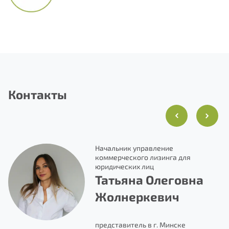
Контакты
с
Начальник управление
коммерческого лизинга для
юридических лиц
Татьяна Олеговна
Жолнеркевич
1-
представитель в г. Минске